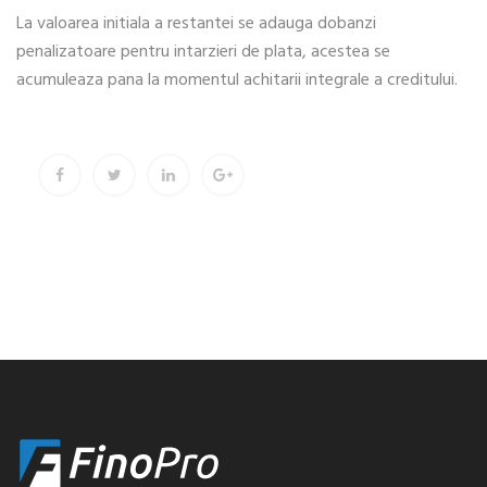
La valoarea initiala a restantei se adauga dobanzi
penalizatoare pentru intarzieri de plata, acestea se
acumuleaza pana la momentul achitarii integrale a creditului.