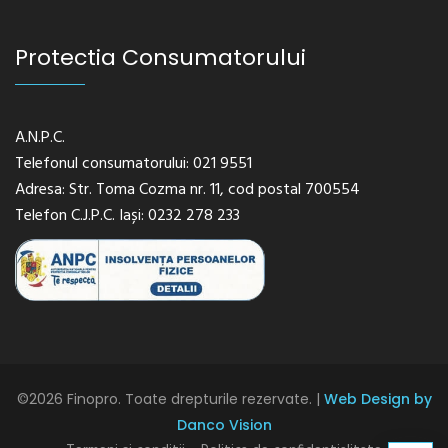
Protectia Consumatorului
A.N.P.C.
Telefonul consumatorului: 021 9551
Adresa: Str. Toma Cozma nr. 11, cod postal 700554
Telefon C.J.P.C. Iași: 0232 278 233
©2026 Finopro. Toate drepturile rezervate. |
Web Design by
Danco Vision