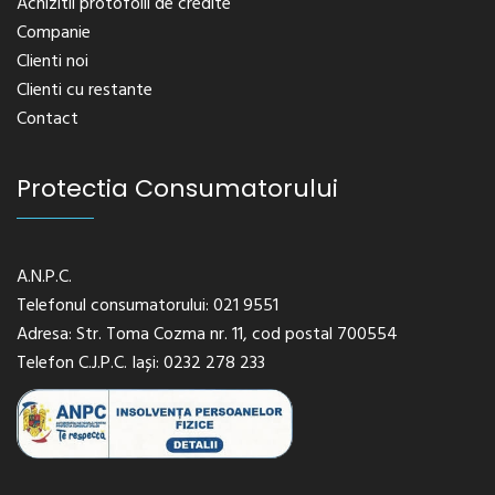
Achizitii protofolii de credite
Companie
Clienti noi
Clienti cu restante
Contact
Protectia Consumatorului
A.N.P.C.
Telefonul consumatorului: 021 9551
Adresa: Str. Toma Cozma nr. 11, cod postal 700554
Telefon C.J.P.C. Iași: 0232 278 233