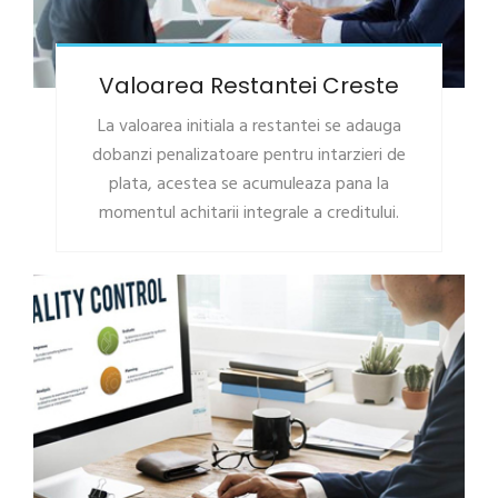
Valoarea Restantei Creste
La valoarea initiala a restantei se adauga
dobanzi penalizatoare pentru intarzieri de
plata, acestea se acumuleaza pana la
momentul achitarii integrale a creditului.