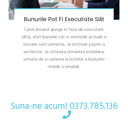
Bunurile Pot Fi Executate Silit
Cand dosarul ajunge in faza de executare
silita, atat bunurile cat si veniturile actuale si
viitoare sunt urmarite, se instituie popriri si
sechestre, se noteaza urmarirea imobilara,
urmata de scoaterea la licitatie a bunurilor
mobile si imobile.
Suna-ne acum!
0373.785.136